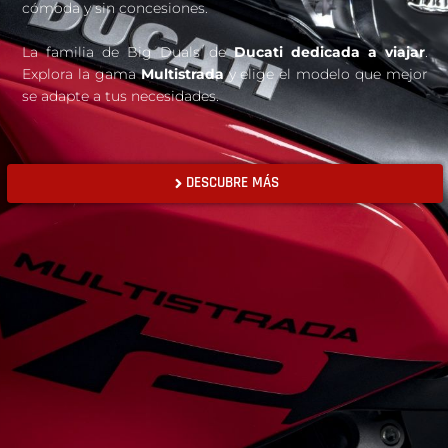
cómoda y sin concesiones.
La familia de Big Duals de
Ducati dedicada a viajar
.
Explora la gama
Multistrada
y elige el modelo que mejor
se adapte a tus necesidades.
DESCUBRE MÁS