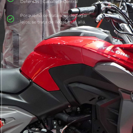
Defensas | Caballete Central
Porque no se trata solo de llegar
lejos; se trata de llegar más allá.